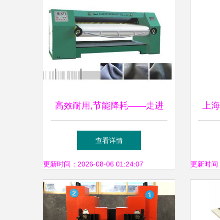
高效耐用,节能降耗——走进
上海
瑞安市方华皮塑机械的通过式
应
查看详情
单级挤水机
更新时间：2026-08-06 01:24:07
更新时间：20