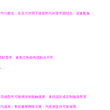
粉均匀熔化，在压力作用下使面料与衬里牢固结合。设备配备
和胶材需求，避免过热损伤或粘合不牢。
感。
而高端型号可能增加智能触摸屏、多段温区或定制输送带宽
能与成本，售后服务网络完善，为投资提供可靠保障。