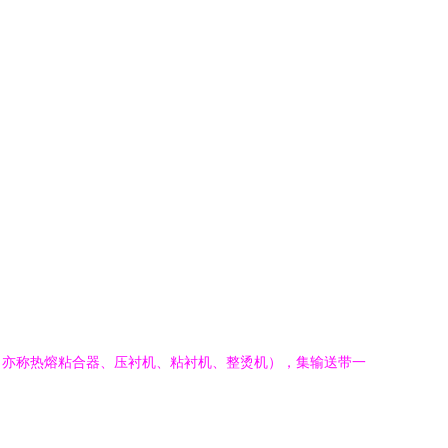
（亦称热熔粘合器、压衬机、粘衬机、整烫机），集输送带一