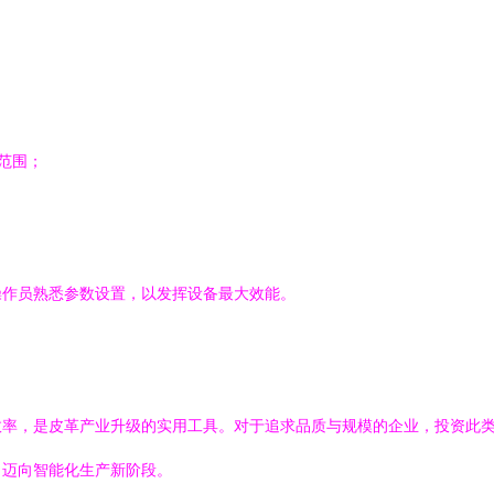
范围；
操作员熟悉参数设置，以发挥设备最大效能。
效率，是皮革产业升级的实用工具。对于追求品质与规模的企业，投资此
，迈向智能化生产新阶段。