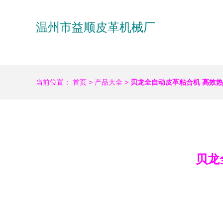
温州市益顺皮革机械厂
当前位置：
首页
>
产品大全
>
贝龙全自动皮革粘合机 高效
贝龙