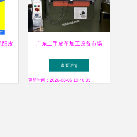
晁阳皮
广东二手皮革加工设备市场
印
求购、回收、供应与出售全攻
查看详情
略
更新时间：2026-08-06 19:40:33