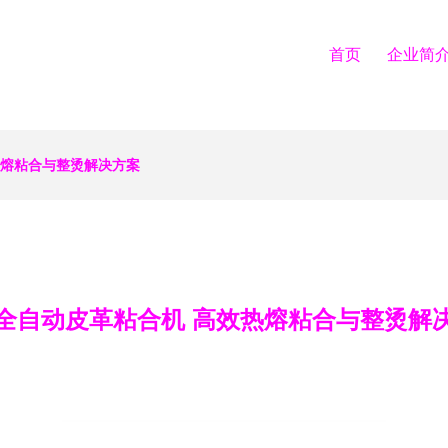
首页
企业简
热熔粘合与整烫解决方案
全自动皮革粘合机 高效热熔粘合与整烫解