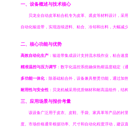
一、设备概述与技术核心
贝龙全自动皮革粘合机专为皮革、裘皮等材料设计，采
自动化输送带，实现连续进料、粘合、冷却和出料，大幅减
二、核心功能与优势
高效自动化生产
：输送带集成设计支持流水线作业，粘合速
精准温控与压力调节
：数字化温控系统确保热熔温度稳定（通
多功能一体化
：除基础粘合外，设备兼具整烫功能，通过加
耐用性与安全性
：贝龙机械采用优质钢材和耐高温组件，结
三、应用场景与报价考量
该设备广泛用于皮衣、皮鞋、手袋、家具革等产品的衬
度。市场价格通常根据功率、尺寸和自动化程度浮动，建议