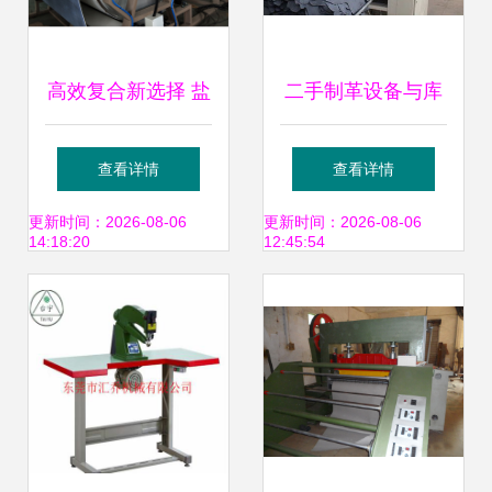
高效复合新选择 盐
二手制革设备与库
城德玛机械胶点转
存皮革资源大量求
查看详情
查看详情
移复合机与皮革面
购公告
更新时间：2026-08-06
更新时间：2026-08-06
14:18:20
12:45:54
料无妨应用全解析