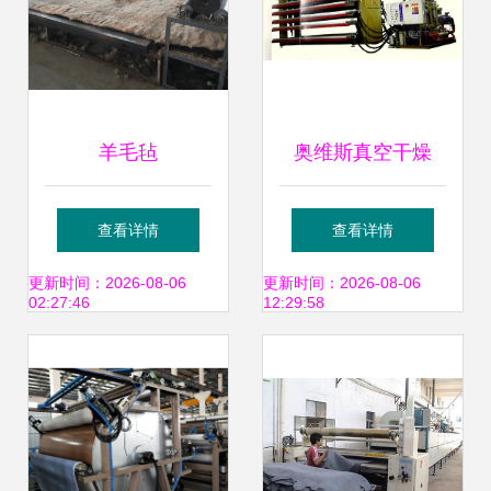
羊毛毡
奥维斯真空干燥
机、皮革机械、不
查看详情
查看详情
锈钢转鼓、挤水
更新时间：2026-08-06
更新时间：2026-08-06
02:27:46
12:29:58
机、皮革设备图片
_高清图_细节图-如
皋奥维斯机械 -