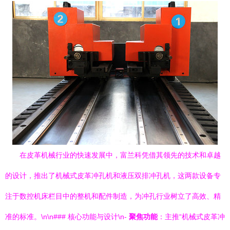
在皮革机械行业的快速发展中，富兰科凭借其领先的技术和卓越
的设计，推出了机械式皮革冲孔机和液压双排冲孔机，这两款设备专
注于数控机床栏目中的整机和配件制造，为冲孔行业树立了高效、精
准的标准。\n\n### 核心功能与设计\n-
聚焦功能
：主推“机械式皮革冲