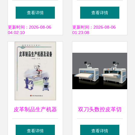
设备——引领皮革
理设备与工艺特点
查看详情
查看详情
加工设备新潮流
及皮革机械协同技
更新时间：2026-08-06
更新时间：2026-08-06
04:02:10
01:23:08
术解析
皮革制品生产机器
双刀头数控皮革切
及设备 现代化皮革
割机 效率提升两倍
查看详情
查看详情