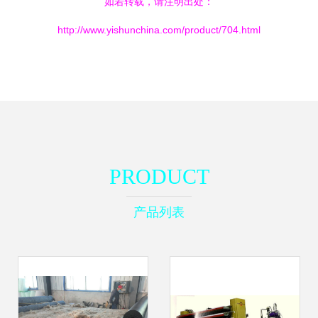
如若转载，请注明出处：
http://www.yishunchina.com/product/704.html
PRODUCT
产品列表