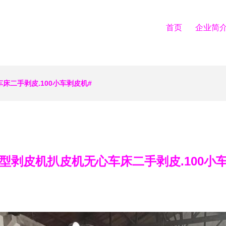
首页
企业简
床二手剥皮.100小车剥皮机#
车型剥皮机扒皮机无心车床二手剥皮.100小