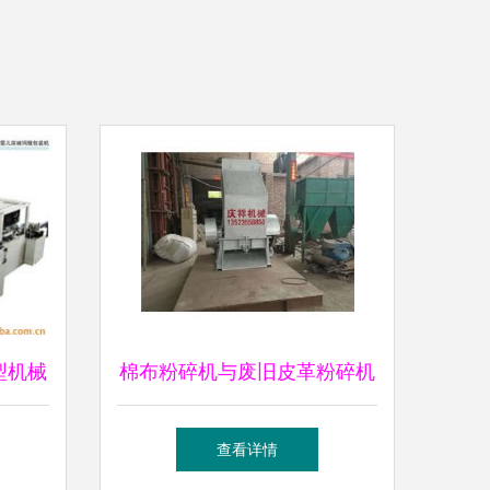
型机械
棉布粉碎机与废旧皮革粉碎机
表
现代皮革机械的功能与应用
查看详情