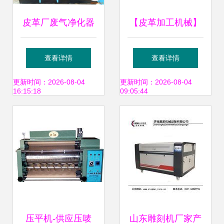
皮革厂废气净化器
【皮革加工机械】
造纸厂 喷涂厂 印
_皮革加工机械价
查看详情
查看详情
刷厂光氧净化环保
格_皮革加工机械
更新时间：2026-08-04
更新时间：2026-08-04
16:15:18
09:05:44
设备 化工机械网
图片_皮革加工机
械批发_皮革加工
机械厂家 - 供应信
息 - 阿土伯交易网
压平机-供应压唛
山东雕刻机厂家产