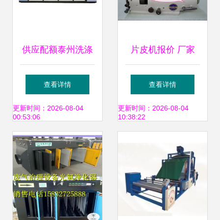
供应配额泰州洗涤
片皮机报价 厂家
机械价格 纺机,印
查看详情
查看详情
染整理机械 纺机网
更新时间：2026-08-04
更新时间：2026-08-04
00:53:06
10:38:22