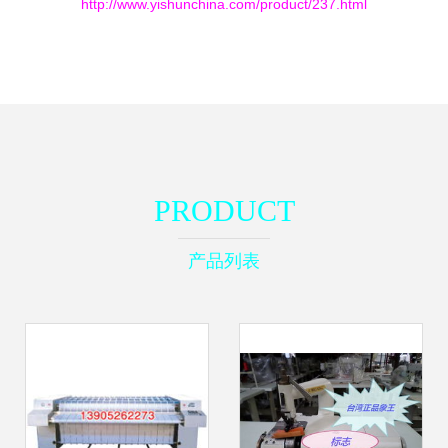
http://www.yishunchina.com/product/237.html
PRODUCT
产品列表